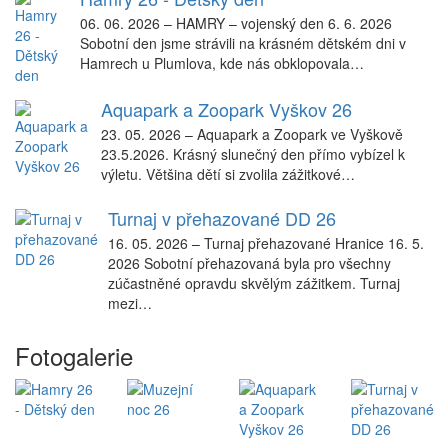
06. 06. 2026
–
HAMRY – vojenský den 6. 6. 2026
Sobotní den jsme strávili na krásném dětském dni v
Hamrech u Plumlova, kde nás obklopovala…
Aquapark a Zoopark Vyškov 26
23. 05. 2026
–
Aquapark a Zoopark ve Vyškově
23.5.2026. Krásný slunečný den přímo vybízel k
výletu. Většina dětí si zvolila zážitkové…
Turnaj v přehazované DD 26
16. 05. 2026
–
Turnaj přehazované Hranice 16. 5.
2026 Sobotní přehazovaná byla pro všechny
zúčastněné opravdu skvělým zážitkem. Turnaj
mezi…
Fotogalerie