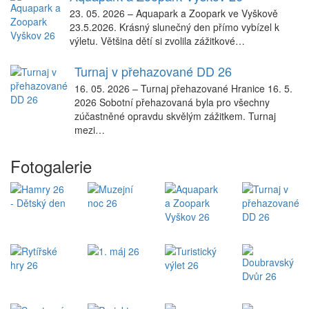
23. 05. 2026
–
Aquapark a Zoopark ve Vyškově
23.5.2026. Krásný slunečný den přímo vybízel k
výletu. Většina dětí si zvolila zážitkové…
Turnaj v přehazované DD 26
16. 05. 2026
–
Turnaj přehazované Hranice 16. 5.
2026 Sobotní přehazovaná byla pro všechny
zúčastněné opravdu skvělým zážitkem. Turnaj
mezi…
Fotogalerie