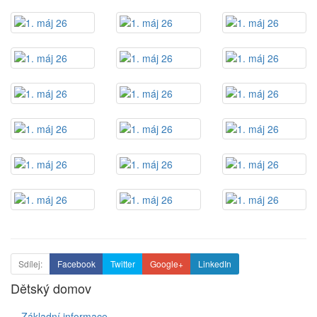
Sdílej:
Facebook
Twitter
Google+
LinkedIn
Dětský domov
Základní informace