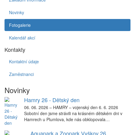
Novinky
Fotogalerie
Kalendář akcí
Kontakty
Kontaktní údaje
Zaměstnanci
Novinky
Hamry 26 - Dětský den
06. 06. 2026
–
HAMRY – vojenský den 6. 6. 2026
Sobotní den jsme strávili na krásném dětském dni v
Hamrech u Plumlova, kde nás obklopovala…
Aquapark a Zoopark Vyškov 26