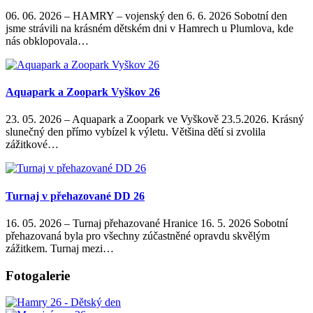
06. 06. 2026
–
HAMRY – vojenský den 6. 6. 2026 Sobotní den
jsme strávili na krásném dětském dni v Hamrech u Plumlova, kde
nás obklopovala…
Aquapark a Zoopark Vyškov 26
23. 05. 2026
–
Aquapark a Zoopark ve Vyškově 23.5.2026. Krásný
slunečný den přímo vybízel k výletu. Většina dětí si zvolila
zážitkové…
Turnaj v přehazované DD 26
16. 05. 2026
–
Turnaj přehazované Hranice 16. 5. 2026 Sobotní
přehazovaná byla pro všechny zúčastněné opravdu skvělým
zážitkem. Turnaj mezi…
Fotogalerie