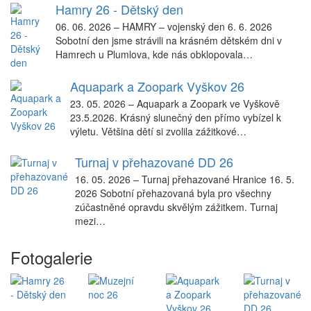
Hamry 26 - Dětský den
06. 06. 2026
–
HAMRY – vojenský den 6. 6. 2026
Sobotní den jsme strávili na krásném dětském dni v
Hamrech u Plumlova, kde nás obklopovala…
Aquapark a Zoopark Vyškov 26
23. 05. 2026
–
Aquapark a Zoopark ve Vyškově
23.5.2026. Krásný slunečný den přímo vybízel k
výletu. Většina dětí si zvolila zážitkové…
Turnaj v přehazované DD 26
16. 05. 2026
–
Turnaj přehazované Hranice 16. 5.
2026 Sobotní přehazovaná byla pro všechny
zúčastněné opravdu skvělým zážitkem. Turnaj
mezi…
Fotogalerie