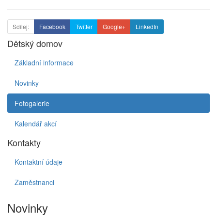
Sdílej:
Facebook
Twitter
Google+
LinkedIn
Dětský domov
Základní informace
Novinky
Fotogalerie
Kalendář akcí
Kontakty
Kontaktní údaje
Zaměstnanci
Novinky