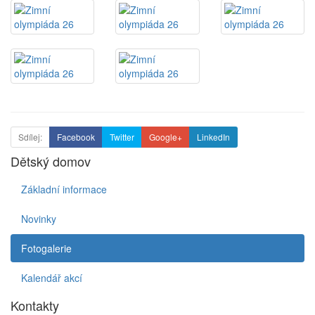
Sdílej:
Facebook
Twitter
Google+
LinkedIn
Dětský domov
Základní informace
Novinky
Fotogalerie
Kalendář akcí
Kontakty