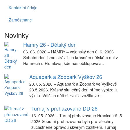
Kontaktní údaje
Zaměstnanci
Novinky
Hamry 26 - Dětský den
06. 06. 2026
–
HAMRY – vojenský den 6. 6. 2026
Sobotní den jsme strávili na krásném dětském dni v
Hamrech u Plumlova, kde nás obklopovala…
Aquapark a Zoopark Vyškov 26
23. 05. 2026
–
Aquapark a Zoopark ve Vyškově
23.5.2026. Krásný slunečný den přímo vybízel k
výletu. Většina dětí si zvolila zážitkové…
Turnaj v přehazované DD 26
16. 05. 2026
–
Turnaj přehazované Hranice 16. 5.
2026 Sobotní přehazovaná byla pro všechny
zúčastněné opravdu skvělým zážitkem. Turnaj